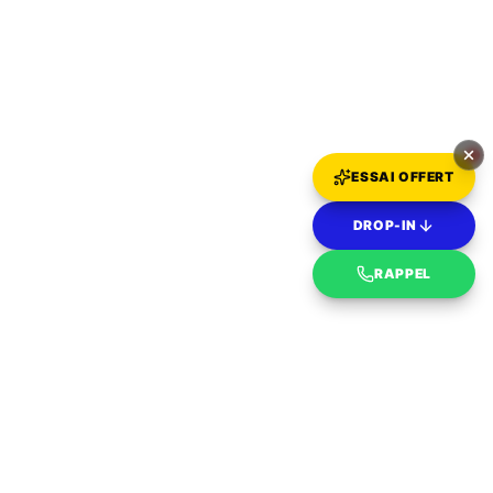
ESSAI OFFERT
DROP-IN
RAPPEL
#CROSSFITLOUVRE3
CROSSFIT
LOUVRE 3
JE RÉSERVE MA SÉANCE OFFERTE